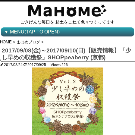
ごきげんな毎日を 粘土をこねて色々つくってます
▼ MENU(TAP TO OPEN)
HOME
>
まほめブログ
>
2017/09/08(金)～2017/09/10(日)【販売情報】「少
し早めの収穫祭」SHOPpeaberry (京都)
2017/08/24
2017/09/25 Views:226