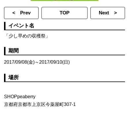
< Prev
TOP
Next >
イベント名
「少し早めの収穫祭」
期間
2017/09/08(金)～2017/09/10(日)
場所
SHOPpeaberry
京都府京都市上京区今薬屋町307-1