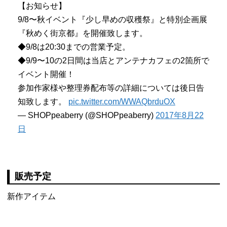
【お知らせ】
9/8〜秋イベント『少し早めの収穫祭』と特別企画展
『秋めく街京都』を開催致します。
◆9/8は20:30までの営業予定。
◆9/9〜10の2日間は当店とアンテナカフェの2箇所で
イベント開催！
参加作家様や整理券配布等の詳細については後日告
知致します。
pic.twitter.com/WWAQbrduOX
— SHOPpeaberry (@SHOPpeaberry)
2017年8月22
日
販売予定
新作アイテム