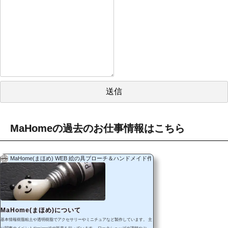
MaHomeの過去のお仕事情報はこちら
MaHome(まほめ) WEB 絵の具ブローチ＆ハンドメイド作品
MaHome(まほめ)について
基本情報樹脂粘土や透明樹脂でアクセサリーやミニチュアなど製作しています。 主