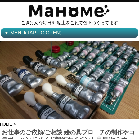
ごきげんな毎日を 粘土をこねて色々つくってます
▼ MENU(TAP TO OPEN)
HOME
>
お仕事のご依頼/ご相談 絵の具ブローチの制作やコ