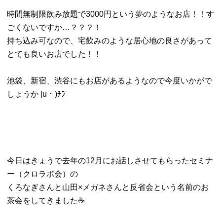
時間無制限飲み放題で3000円という夢のようなお店！！す
ごくないですか…？？？！
持ち込み可なので、宅飲みのような居心地の良さがあって
とても良いお店でした！！
池袋、新宿、渋谷にもお店があるようなので今度いかがで
しょうか |u・)ﾁﾗ
今日はきょうで去年の12月にお話しさせてもらったセミナ
ー（クロラボ会）の
くろなぎさんと山田×メガネさんと反省会という名前のお
茶会をしてきました☕