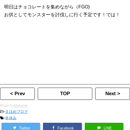
明日はチョコレートを集めながら（FGO)
お供としてモンスターを討伐しに行く予定です！では！
< Prev
TOP
Next >
Photo by
Mahome
-
まほめブログ
-
冬休み
Twitter
Facebook
LINE