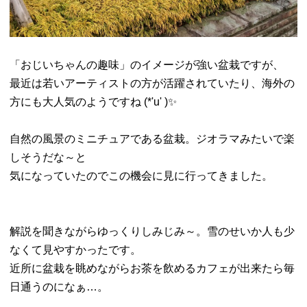
「おじいちゃんの趣味」のイメージが強い盆栽ですが、
最近は若いアーティストの方が活躍されていたり、海外の
方にも大人気のようですね (*'u' )✨
自然の風景のミニチュアである盆栽。ジオラマみたいで楽
しそうだな～と
気になっていたのでこの機会に見に行ってきました。
解説を聞きながらゆっくりしみじみ～。雪のせいか人も少
なくて見やすかったです。
近所に盆栽を眺めながらお茶を飲めるカフェが出来たら毎
日通うのになぁ…。