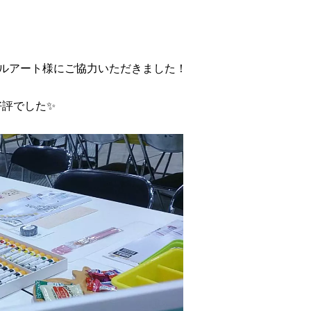
ルアート様にご協力いただきました！
好評でした✨