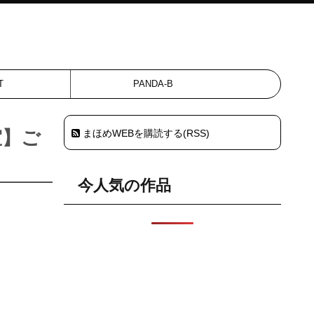
T
PANDA-B
室】ご
まほめWEBを購読する(RSS)
今人気の作品