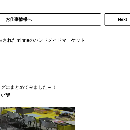
お仕事情報へ
Next
催されたminneのハンドメイドマーケット
ログにまとめてみました～！
い🐼