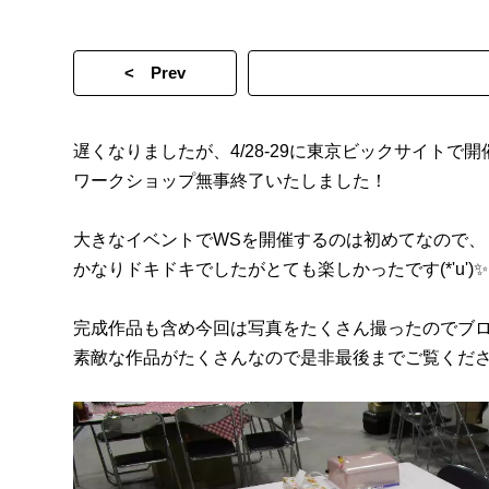
< Prev
遅くなりましたが、4/28-29に東京ビックサイトで開
ワークショップ無事終了いたしました！
大きなイベントでWSを開催するのは初めてなので、
かなりドキドキでしたがとても楽しかったです(*'u')✨
完成作品も含め今回は写真をたくさん撮ったのでブ
素敵な作品がたくさんなので是非最後までご覧くださ