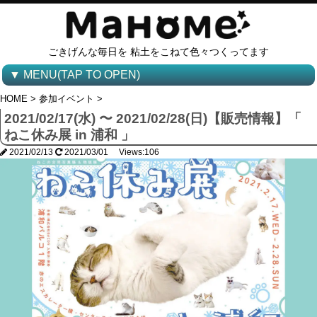
ごきげんな毎日を 粘土をこねて色々つくってます
▼ MENU(TAP TO OPEN)
HOME
>
参加イベント
>
2021/02/17(水) 〜 2021/02/28(日)【販売情報】「
ねこ休み展 in 浦和 」
2021/02/13
2021/03/01 Views:106