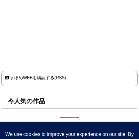
まほめWEBを購読する(RSS)
今人気の作品
HOME
プライバシーポリシー・サイトポリシー
まほめについ
て
委託店舗
参加予定イベント
作品
旧サイト