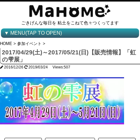
ごきげんな毎日を 粘土をこねて色々つくってます
▼ MENU(TAP TO OPEN)
HOME
>
参加イベント
>
2017/04/29(土)～2017/05/21(日)【販売情報】「虹
の雫展」
2016/12/26
2019/03/24 Views:507