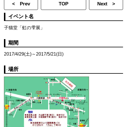
< Prev
TOP
Next >
イベント名
子猫堂「虹の雫展」
期間
2017/4/29(土)～2017/5/21(日)
場所