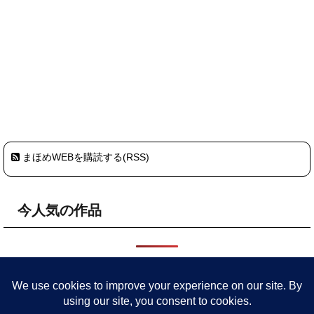
まほめWEBを購読する(RSS)
今人気の作品
HOME
プライバシーポリシー・サイトポリシー
まほめについ
て
委託店舗
参加予定イベント
作品
旧サイト