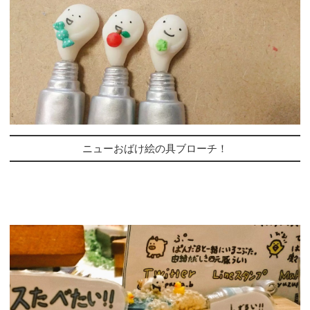
ニューおばけ絵の具ブローチ！