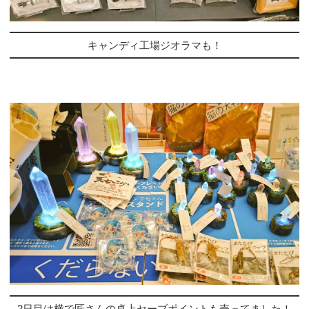
キャンディ工場ジオラマも！
2日目は横で匠さんの卓上セーブポイントも売ってました！