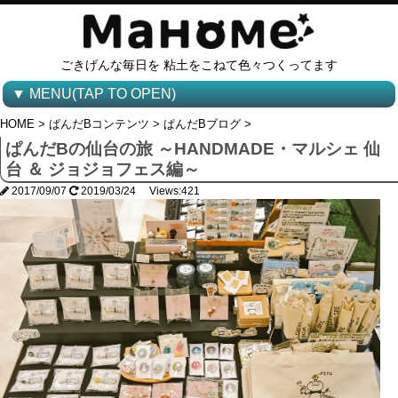
ごきげんな毎日を 粘土をこねて色々つくってます
▼ MENU(TAP TO OPEN)
HOME
>
ぱんだBコンテンツ
>
ぱんだBブログ
>
ぱんだBの仙台の旅 ～HANDMADE・マルシェ 仙
台 ＆ ジョジョフェス編～
2017/09/07
2019/03/24 Views:421