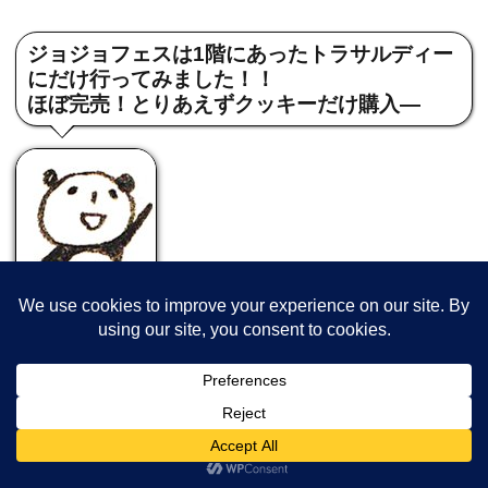
ジョジョフェスは1階にあったトラサルディー
にだけ行ってみました！！
ほぼ完売！とりあえずクッキーだけ購入―