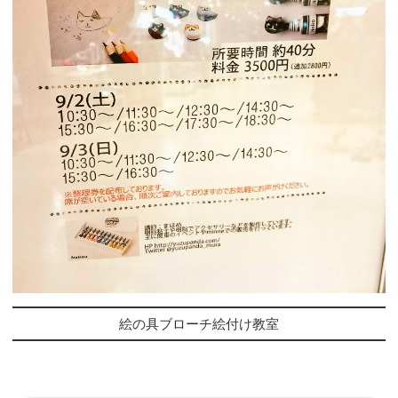
絵の具ブローチ絵付け教室