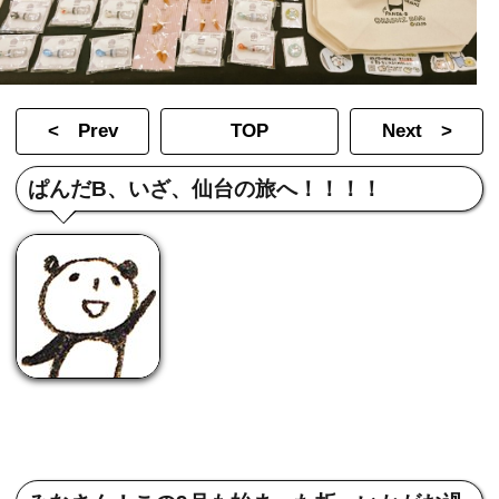
< Prev
TOP
Next >
ぱんだB、いざ、仙台の旅へ！！！！