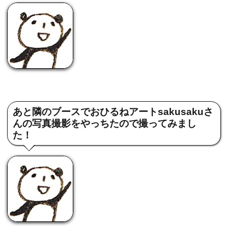
あと隣のブースでおひるねアートsakusakuさ
んの写真撮影をやっちたので撮ってみまし
た！