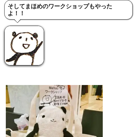
そしてまほめのワークショップもやった
よ！！