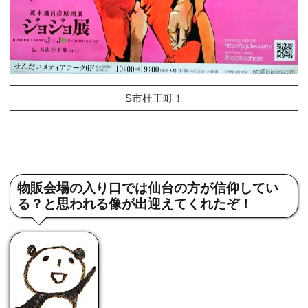
S市杜王町！
物販会場の入り口では仙台の方が信仰してい
る？と思われる像が出迎えてくれたぞ！