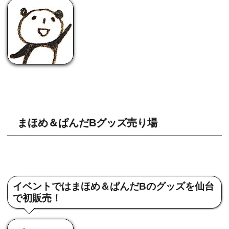
まほめ＆ぱんだBグッズ売り場
イベントではまほめ＆ぱんだBのグッズを仙台
で初販売！