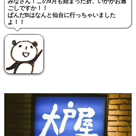
みなさん！この9月も始まった折、いかがお過
ごしですか！！
ぱんだBはなんと仙台に行っちゃいました
よ！！