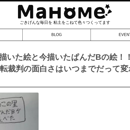
ごきげんな毎日を 粘土をこねて色々つくってます
BLOG
EVEN
描いた絵と今描いたぱんだBの絵！
転裁判の面白さはいつまでだって変