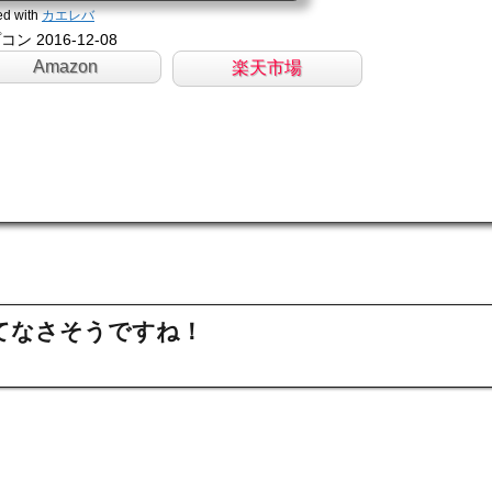
/
ed with
カエレバ
ン 2016-12-08
Amazon
楽天市場
てなさそうですね！