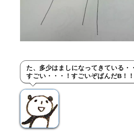
た、多少はましになってきている・
すごい・・・！すごいぞぱんだB！