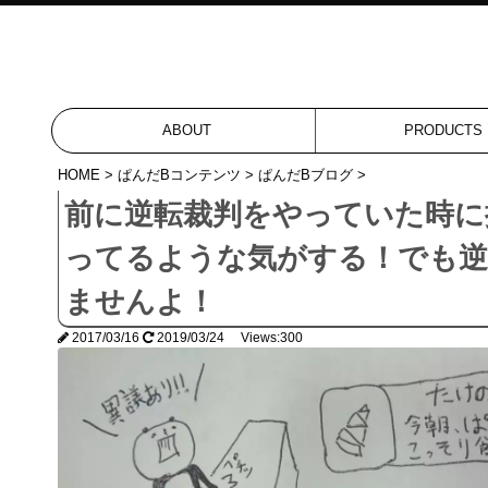
ABOUT
PRODUCTS
HOME
>
ぱんだBコンテンツ
>
ぱんだBブログ
>
前に逆転裁判をやっていた時に
ってるような気がする！でも逆
ませんよ！
2017/03/16
2019/03/24 Views:300