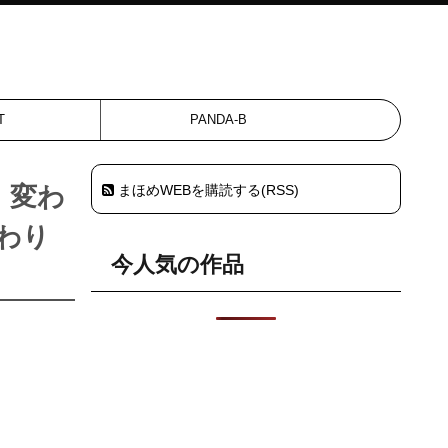
T
PANDA-B
！変わ
まほめWEBを購読する(RSS)
わり
今人気の作品