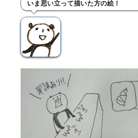
いま思い立って描いた方の絵！