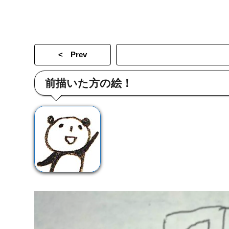
< Prev
前描いた方の絵！