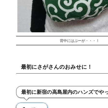
背中にはぷーが・・・！
最初にさがさんのおみせに！
最初に新宿の高島屋内のハンズでや