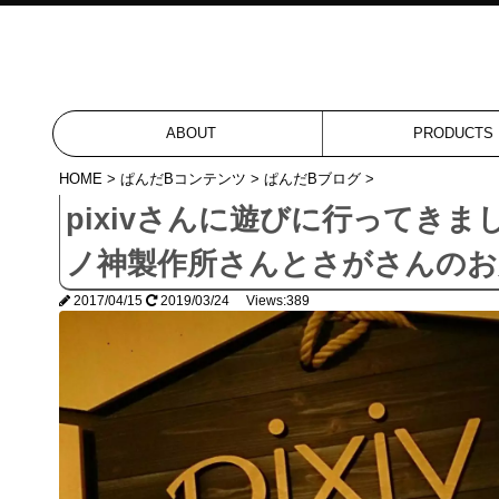
ABOUT
PRODUCTS
HOME
>
ぱんだBコンテンツ
>
ぱんだBブログ
>
pixivさんに遊びに行ってき
ノ神製作所さんとさがさんのお店
2017/04/15
2019/03/24 Views:389