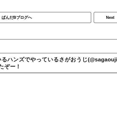
ぱんだBブログへ
Next
ハンズでやっているさがおうじ(@sagaouji
きたぞー！