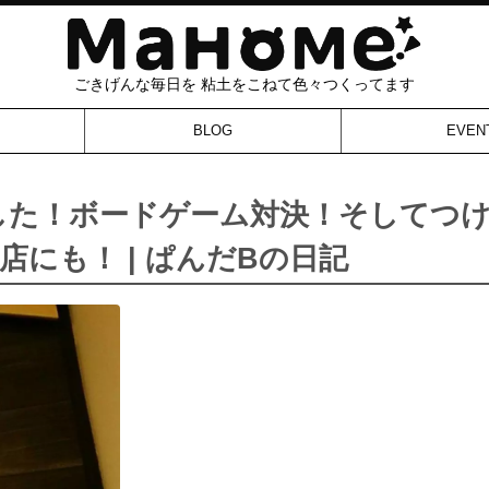
ごきげんな毎日を 粘土をこねて色々つくってます
BLOG
EVEN
ました！ボードゲーム対決！そしてつ
にも！ | ぱんだBの日記