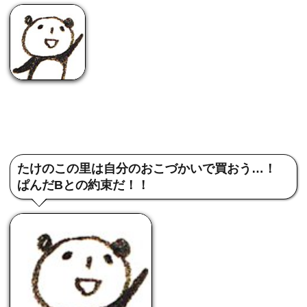
たけのこの里は自分のおこづかいで買おう…！
ぱんだBとの約束だ！！