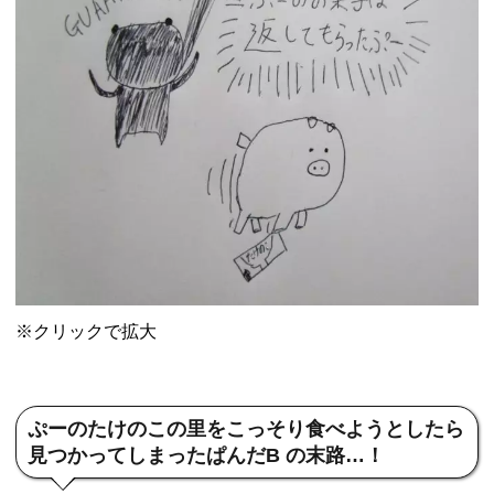
※クリックで拡大
ぷーのたけのこの里をこっそり食べようとしたら
見つかってしまったぱんだB の末路…！