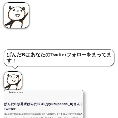
ぱんだBはあなたのTwitterフォローをまってま
す！
twitter.com
ぱんだB@勇者ぱんだB XI(@yuzupanda_b)さん |
Twitter
ぱんだB@勇者ぱんだB XI (@yuzupanda_b)さんの最新ツイート ぱんだBです! まほめ