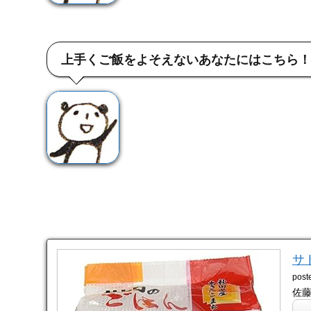
上手くご飯をよそえないあなたにはこちら！
サ
post
佐