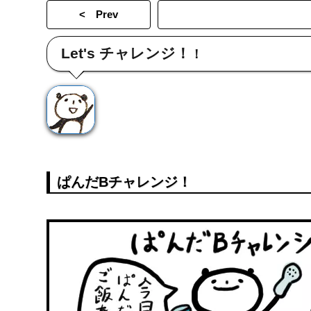
< Prev
Let's チャレンジ！
！
ぱんだBチャレンジ！