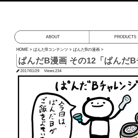
ABOUT
PRODUCTS
HOME
>
ぱんだBコンテンツ
>
ぱんだBの漫画
>
ぱんだB漫画 その12「ぱんだ
2017/01/29
Views:234