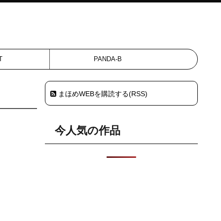
T
PANDA-B
まほめWEBを購読する(RSS)
今人気の作品