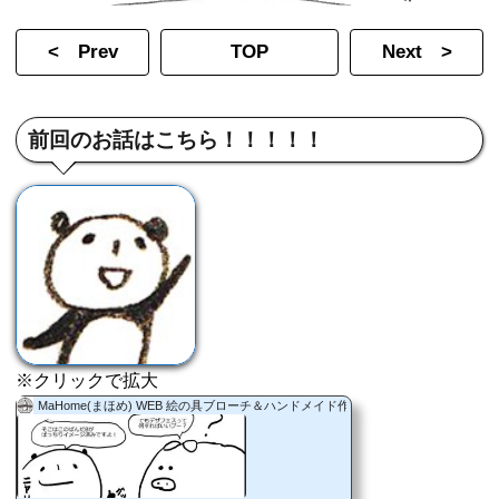
< Prev
TOP
Next >
前回のお話はこちら！！！！！
※クリックで拡大
MaHome(まほめ) WEB 絵の具ブローチ＆ハンドメイド作品