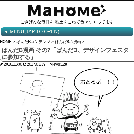
ごきげんな毎日を 粘土をこねて色々つくってます
▼ MENU(TAP TO OPEN)
HOME
>
ぱんだBコンテンツ
>
ぱんだBの漫画
>
ぱんだB漫画 その7「ぱんだB、デザインフェスタ
に参加する」
2016/11/30
2017/01/19 Views:128