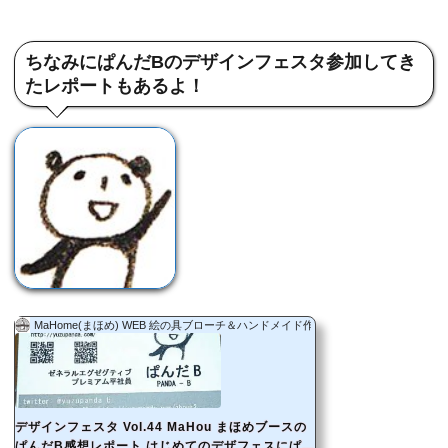
ちなみにぱんだBのデザインフェスタ参加してき
たレポートもあるよ！
MaHome(まほめ) WEB 絵の具ブローチ＆ハンドメイド作品
デザインフェスタ Vol.44 MaHou まほめブースの
ぱんだB感想レポート はじめてのデザフェスにぱん