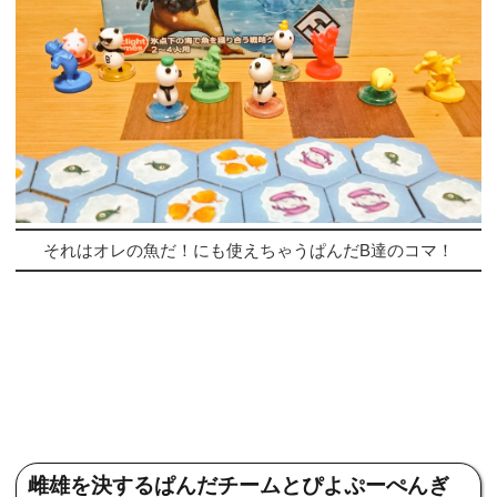
それはオレの魚だ！にも使えちゃうぱんだB達のコマ！
雌雄を決するぱんだチームとぴよぷーぺんぎ