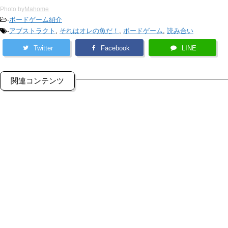
Photo by
Mahome
-
ボードゲーム紹介
-
アブストラクト
,
それはオレの魚だ！
,
ボードゲーム
,
読み合い
Twitter
Facebook
LINE
関連コンテンツ