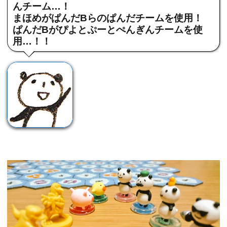
んチーム…！
まほめがぱんだBらのぱんだチームを使用！
ぱんだBがぴよとぷーとぺんぎんチームを使
用…！！