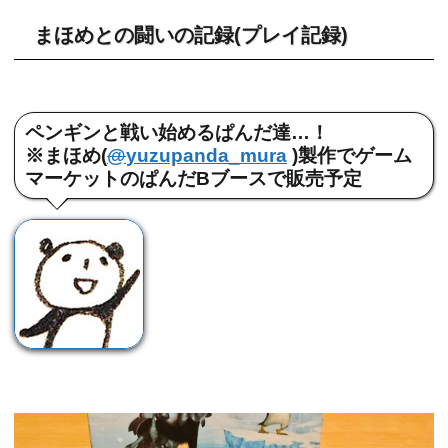
まほめとの闘いの記録(プレイ記録)
ペンギンと戦い始めるぱんだ達…！
※まほめ(
@
yuzupanda_mura
)製作でゲーム
マーケットのぱんだBブースで販売予定