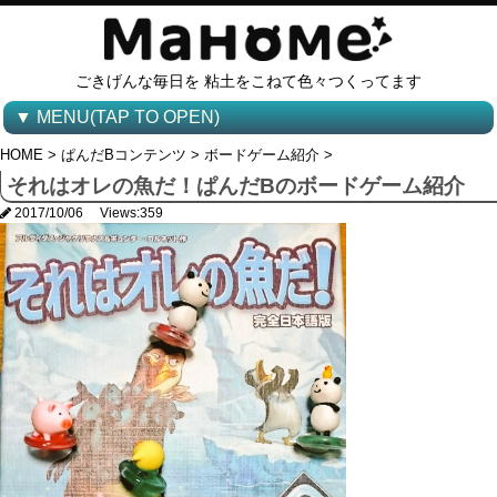
ごきげんな毎日を 粘土をこねて色々つくってます
▼ MENU(TAP TO OPEN)
HOME
>
ぱんだBコンテンツ
>
ボードゲーム紹介
>
それはオレの魚だ！ぱんだBのボードゲーム紹介
2017/10/06
Views:359