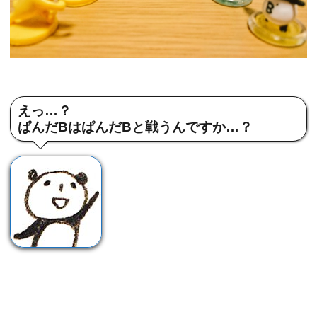
えっ…？
ぱんだBはぱんだBと戦うんですか…？