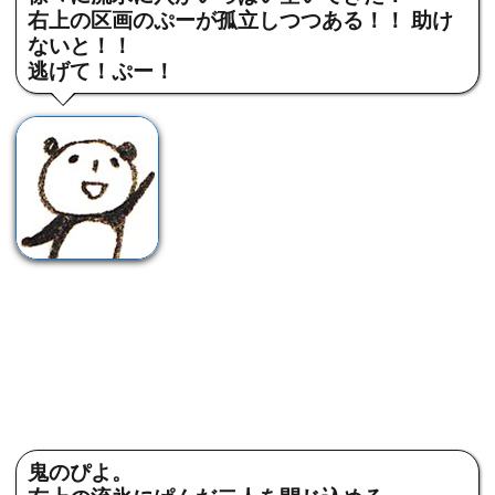
右上の区画のぷーが孤立しつつある！！ 助け
ないと！！
逃げて！ぷー！
鬼のぴよ。