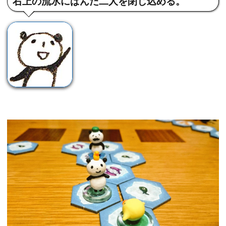
右上の流氷にぱんだ二人を閉じ込める。