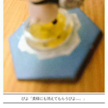
ぴよ「貴様にも消えてもらうぴよ…。」