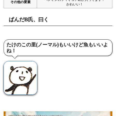
その他の要素
かわいい！
ぱんだB氏、曰く
たけのこの里(ノーマル)もいいけど魚もいいよ
ね！