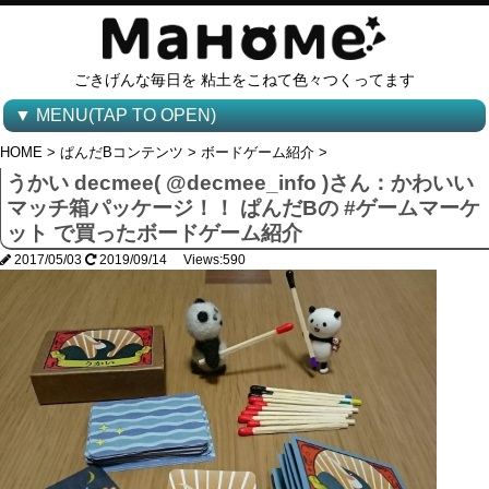
ごきげんな毎日を 粘土をこねて色々つくってます
▼ MENU(TAP TO OPEN)
HOME
>
ぱんだBコンテンツ
>
ボードゲーム紹介
>
うかい decmee( @decmee_info )さん：かわいい
マッチ箱パッケージ！！ ぱんだBの #ゲームマーケ
ット で買ったボードゲーム紹介
2017/05/03
2019/09/14 Views:590