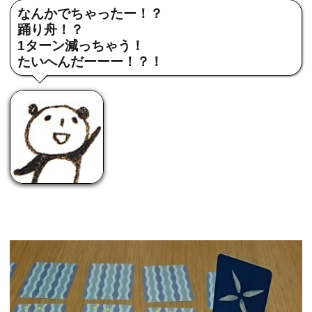
なんかでちゃったー！？
踊り舟！？
1ターン減っちゃう！
たいへんだーーー！？！