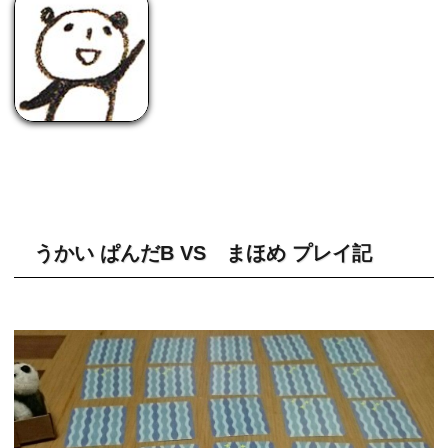
うかい ぱんだB VS まほめ プレイ記