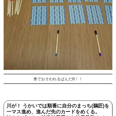
奥でおそわれるぱんだB！！
川が！ うかいでは順番に自分のまっち(鵜匠)を
一マス進め、進んだ先のカードをめくる。