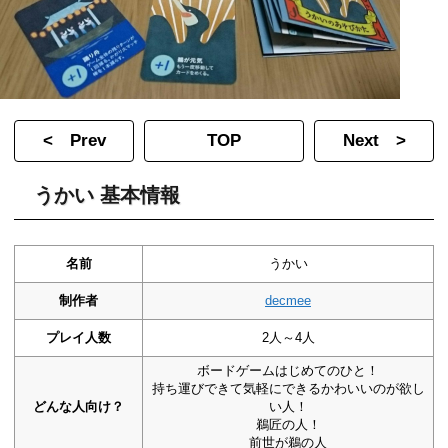
< Prev
TOP
Next >
うかい 基本情報
名前
うかい
制作者
decmee
プレイ人数
2人～4人
ボードゲームはじめてのひと！
持ち運びできて気軽にできるかわいいのが欲し
どんな人向け？
い人！
鵜匠の人！
前世が鵜の人