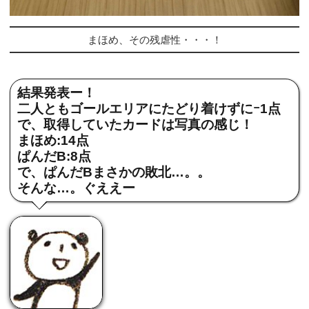
まほめ、その残虐性・・・！
結果発表ー！
二人ともゴールエリアにたどり着けずにｰ1点
で、取得していたカードは写真の感じ！
まほめ:14点
ぱんだB:8点
で、ぱんだBまさかの敗北…。。
そんな…。ぐええー