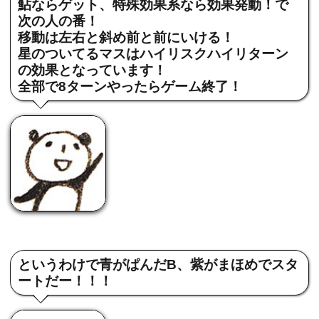
鮎ならゲット、特殊効果系なら効果発動！で
次の人の番！
移動は左右と斜め前と前にいける！
星のついてるマスはハイリスクハイリターン
の効果となっています！
全部で8ターンやったらゲーム終了！
というわけで青がぱんだB、紫がまほめでスタ
ートだー！！！