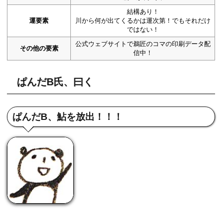
結構あり！
運要素
川から何が出てくるかは運次第！でもそれだけ
ではない！
公式ウェブサイトで鵜匠のコマの印刷データ配
その他の要素
信中！
ぱんだB氏、曰く
ぱんだB、鮎を放出！！！