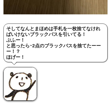
そしてなんとまほめは手札を一枚捨てなけれ
ばいけないブラックバスを引いてる！
ぷふー！
と思ったらｰ2点のブラックバスを捨てたーー
ー！？
ほげー！