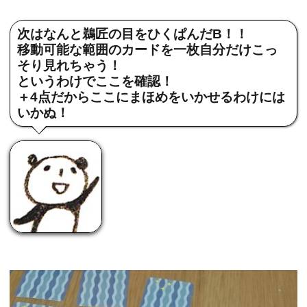
次はなんと鵜匠の目をひくぱんだB！！
移動可能な範囲のカードを一枚自分だけこっ
そり見れちゃう！
というわけでここを確認！
＋4点だからここにまほめをいかせるわけには
いかぬ！