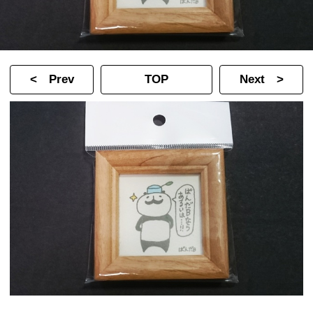
< Prev
TOP
Next >