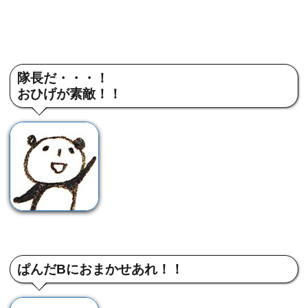
隊長だ・・・！
おひげが素敵！！
ぱんだBにおまかせあれ！！