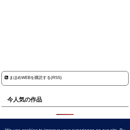
まほめWEBを購読する(RSS)
今人気の作品
HOME
プライバシーポリシー・サイトポリシー
まほめについ