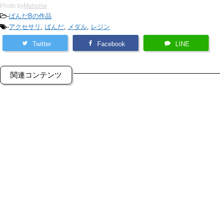
Photo by
Mahome
-
ぱんだBの作品
-
アクセサリ
,
ぱんだ
,
メダル
,
レジン
Twitter
Facebook
LINE
関連コンテンツ