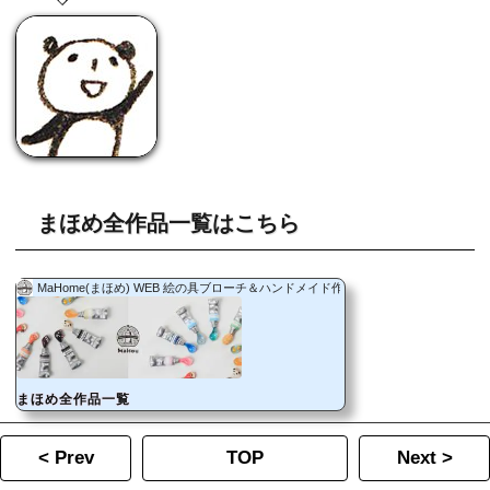
まほめ全作品一覧はこちら
MaHome(まほめ) WEB 絵の具ブローチ＆ハンドメイド作品
まほめ全作品一覧
< Prev
TOP
Next >