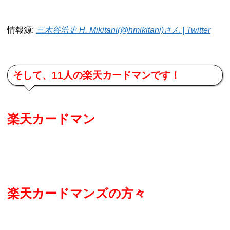
情報源:
三木谷浩史 H. Mikitani(@hmikitani)さん | Twitter
そして、11人の楽天カードマンです！
楽天カードマン
楽天カードマンズの方々