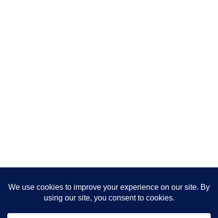
まほめWEBを購読する(RSS)