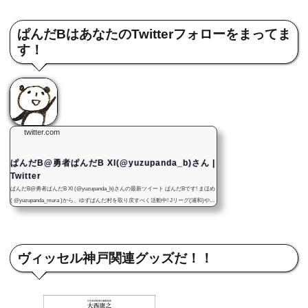
ぱんだBはあなたのTwitterフォローをまってま
す！
twitter.com
ぱんだB@勇者ぱんだB XI(@yuzupanda_b)さん |
Twitter
ぱんだB@勇者ぱんだB XI (@yuzupanda_b)さんの最新ツイート ぱんだBです! まほめ
( @yuzupanda_mura )から、ゆずぱんだ村を取り戻すべく活動中! Jリーグ(浦和)やゲ
ームにボードゲーム。まほめやぱんだBのボドゲ・ハンドメイド・イベント情報、
漫画、その他の記事をつぶやきます! まほめ本人ではないです！ 気軽にフォロー&リ
ツイートして下さいね！ ゆずぱんだ村
ヴィッセル神戸関連グッズだ！！