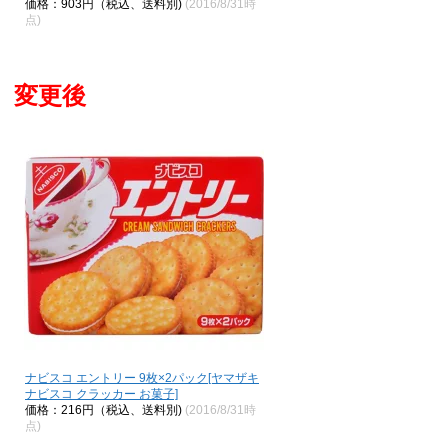
価格：903円（税込、送料別)
(2016/8/31時
点)
変更後
ナビスコ エントリー 9枚×2パック[ヤマザキ
ナビスコ クラッカー お菓子]
価格：216円（税込、送料別)
(2016/8/31時
点)