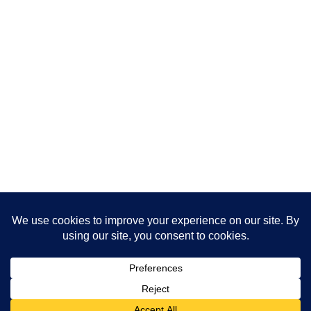
まほめWEBを購読する(RSS)
今人気の作品