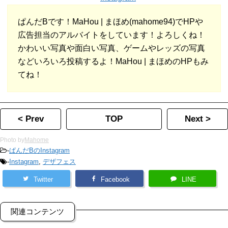
ぱんだBです！MaHou | まほめ(mahome94)でHPや
広告担当のアルバイトをしています！よろしくね！
かわいい写真や面白い写真、ゲームやレッズの写真
などいろいろ投稿するよ！MaHou | まほめのHPもみ
てね！
< Prev
TOP
Next >
Photo by
Mahome
-
ぱんだBのInstagram
-
Instagram
,
デザフェス
Twitter
Facebook
LINE
関連コンテンツ