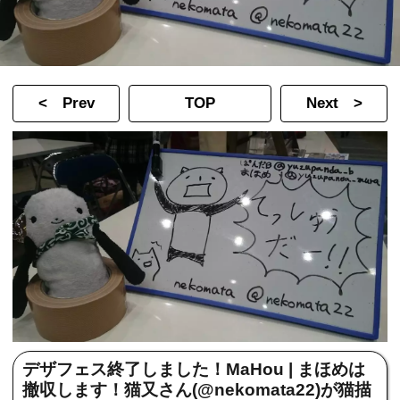
< Prev
TOP
Next >
デザフェス終了しました！MaHou | まほめは
撤収します！猫又さん(@nekomata22)が猫描