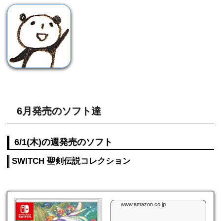
6月発売のソフト達
6/1(木)の週発売のソフト
SWITCH 聖剣伝説コレクション
www.amazon.co.jp