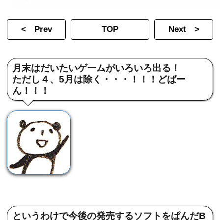
< Prev
TOP
Next >
月末はだいたいゲームがいろいろ出る！
ただし４、5月は除く・・・！！！どばー
ん！！！
というわけで今後の発売するソフトをぱんだB