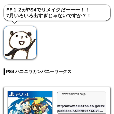
FF１２がPS4でリメイクだーーー！！
7月いろいろ出すぎじゃないですか？！
PS4 ハコニワカンパニーワークス
www.amazon.co.jp
http://www.amazon.co.jp/exe
c/obidos/ASIN/B06XXGV1W