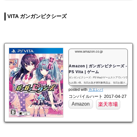
VITA ガンガンピクシーズ
www.amazon.co.jp
Amazon | ガンガンピクシーズ -
PS Vita | ゲーム
ガンガンピクシーズ - PS Vitaがゲームストアでいつで
もお買い得。当日お急ぎ便対象商品は、当日お届け可
能です。オンラインコード版、ダウンロード版はご購
posted with
カエレバ
入後すぐにご利用可能です。
コンパイルハート 2017-04-27
Amazon
楽天市場