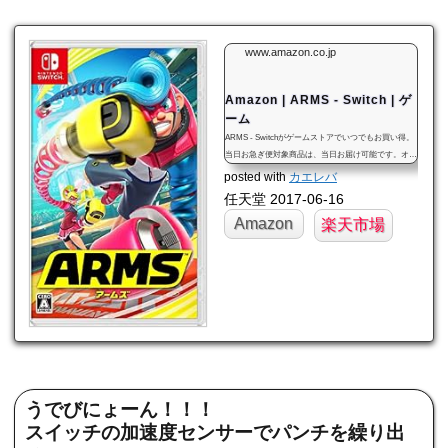
www.amazon.co.jp
Amazon | ARMS - Switch | ゲ
ーム
ARMS - Switchがゲームストアでいつでもお買い得。
当日お急ぎ便対象商品は、当日お届け可能です。オン
ラインコード版、ダウンロード版はご購入後すぐにご
posted with
カエレバ
利用可能です。
任天堂 2017-06-16
Amazon
楽天市場
うでびにょーん！！！
スイッチの加速度センサーでパンチを繰り出