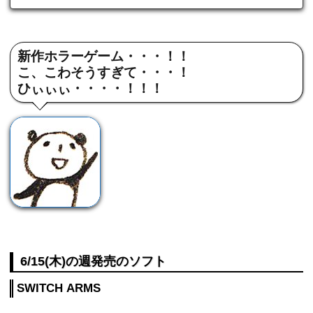
新作ホラーゲーム・・・！！
こ、こわそうすぎて・・・！
ひぃぃぃ・・・・！！！
6/15(木)の週発売のソフト
SWITCH ARMS