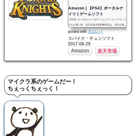
Amazon | 【PS4】ポータルナ
イツ | ゲームソフト
【PS4】ポータルナイツがゲームソフトストアでいつ
でもお買い得。当日お急ぎ便対象商品は、当日お届け
可能です。オンラインコード版、ダウンロード版はご
posted with
カエレバ
購入後すぐにご利用可能です。
スパイク・チュンソフト
2017-06-29
Amazon
楽天市場
マイクラ系のゲームだー！
ちぇっくちぇっく！