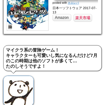
G/mahome94-22/
posted with
カエレバ
日本一ソフトウェア 2017-07-
13
Amazon
楽天市場
マイクラ系の冒険ゲーム！
キャラクターも可愛いし気になるんだけど7月
のこの時期は他のソフトが多くて…
たのしそうですよ！