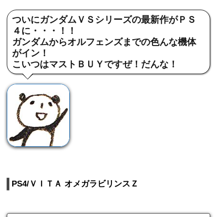
ついにガンダムＶＳシリーズの最新作がＰＳ
４に・・・！！
ガンダムからオルフェンズまでの色んな機体
がイン！
こいつはマストＢＵＹですぜ！だんな！
PS4/ＶＩＴＡ オメガラビリンスＺ