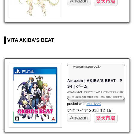
Amazon
楽天市場
VITA AKIBA'S BEAT
www.amazon.co.jp
Amazon | AKIBA'S BEAT - P
S4 | ゲーム
AKIBA'S BEAT - PS4がゲームストアでいつでもお買い
得。当日お急ぎ便対象商品は、当日お届け可能です。
オンラインコード版、ダウンロード版はご購入後すぐ
posted with
カエレバ
にご利用可能です。
アクワイア 2016-12-15
Amazon
楽天市場