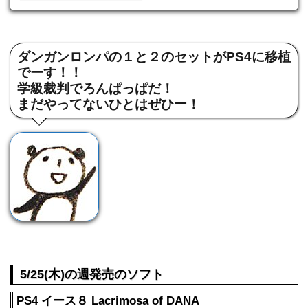
ダンガンロンパの１と２のセットがPS4に移植
でーす！！
学級裁判でろんぱっぱだ！
まだやってないひとはぜひー！
5/25(木)の週発売のソフト
PS4 イース８ Lacrimosa of DANA