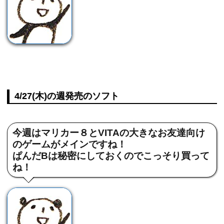
4/27(木)の週発売のソフト
今週はマリカー８とVITAの大きなお友達向け
のゲームがメインですね！
ぱんだBは秘密にしておくのでこっそり買って
ね！