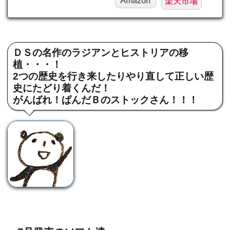
Amazon
楽天市場
ＤＳの名作のラジアンとヒストリアの移
植・・・！
2つの歴史を行き来したりやり直して正しい歴
史にたどり着くんだ！
がんばれ！ぱんだＢのストックさん！！！