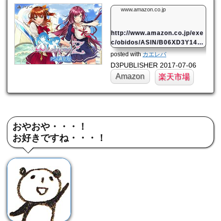
www.amazon.co.jp
http://www.amazon.co.jp/exe
c/obidos/ASIN/B06XD3Y148/
mahome94-22/
posted with
カエレバ
D3PUBLISHER 2017-07-06
Amazon
楽天市場
おやおや・・・！
お好きですね・・・！