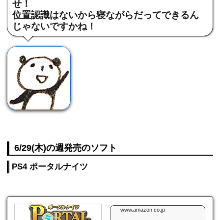
せ！
位置認識はないから寝ながらだってできるん
じゃないですかね！
6/29(木)の週発売のソフト
PS4 ポータルナイツ
www.amazon.co.jp