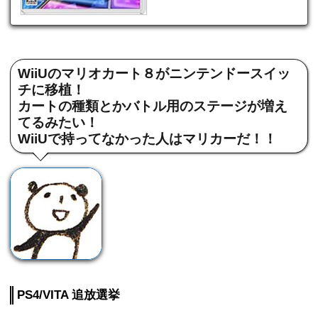
WiiUのマリオカート８がニンテンドースイッ
チに移植！
カートの種類とかバトル用のステージが増え
てるみたい！
WiiUで持ってなかった人はマリカーだ！！
PS4/VITA 追放選挙