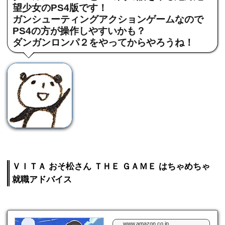
望少女のPS4版です！
ガンシューティングアクションゲームなので
PS4の方が操作しやすいかも？
ダンガンロンパ２をやってからやろうね！
ＶＩＴＡ おそ松さん ＴＨＥ ＧＡＭＥ はちゃめちゃ
就職アドバイス
www.amazon.co.jp