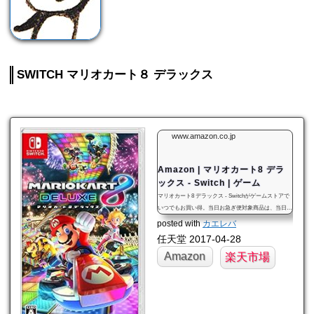
SWITCH マリオカート８ デラックス
www.amazon.co.jp
Amazon | マリオカート8 デラ
ックス - Switch | ゲーム
マリオカート8 デラックス - Switchがゲームストアで
いつでもお買い得。当日お急ぎ便対象商品は、当日お
届け可能です。オンラインコード版、ダウンロード版
posted with
カエレバ
はご購入後すぐにご利用可能です。
任天堂 2017-04-28
Amazon
楽天市場