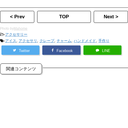
< Prev
TOP
Next >
Photo by
Mahome
-
アクセサリー
-
アイス
,
アクセサリ
,
クレープ
,
チャーム
,
ハンドメイド
,
手作り
Twitter
Facebook
LINE
関連コンテンツ