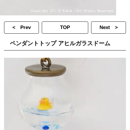
< Prev
TOP
Next >
ペンダントトップ アヒルガラスドーム