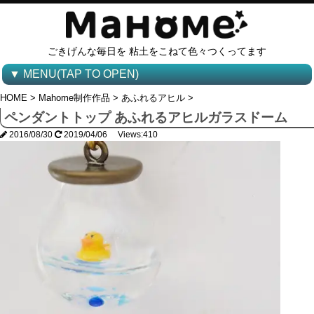
ごきげんな毎日を 粘土をこねて色々つくってます
▼ MENU(TAP TO OPEN)
HOME
>
Mahome制作作品
>
あふれるアヒル
>
ペンダントトップ あふれるアヒルガラスドーム
2016/08/30
2019/04/06 Views:410