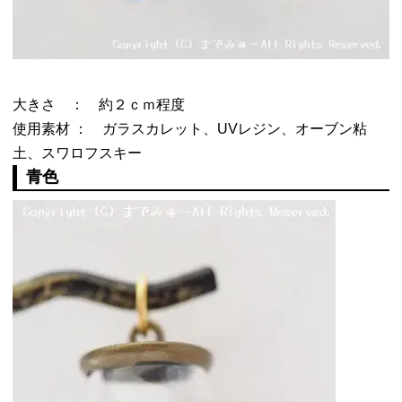
大きさ ： 約２ｃｍ程度
使用素材 ： ガラスカレット、UVレジン、オーブン粘
土、スワロフスキー
青色