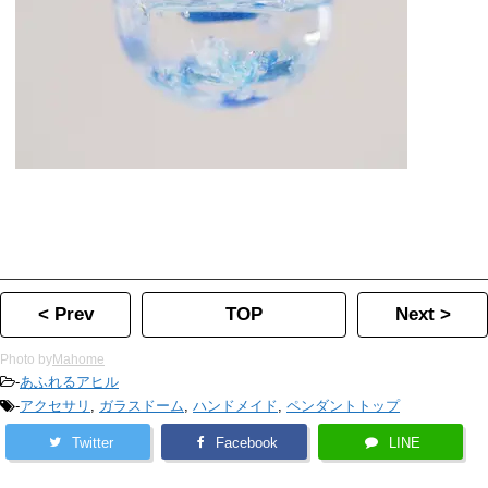
< Prev
TOP
Next >
Photo by
Mahome
-
あふれるアヒル
-
アクセサリ
,
ガラスドーム
,
ハンドメイド
,
ペンダントトップ
Twitter
Facebook
LINE