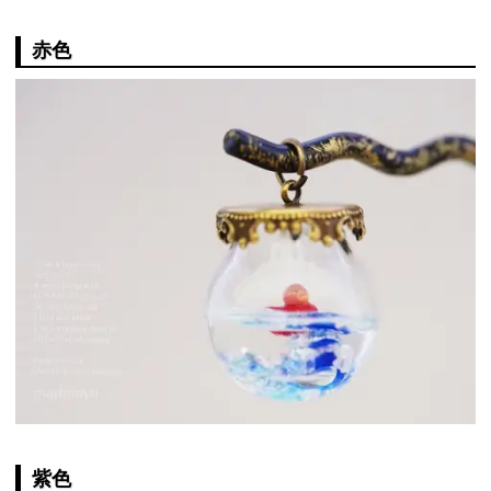
赤色
紫色