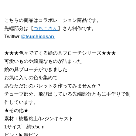
こちらの商品はコラボレーション商品です。
先端部分は【
つちこさん
】さん制作です。
Twittwr
@
tsuchicosan
★★★色々でてくる絵の具ブローチシリーズ★★★
可愛いものや綺麗なものが詰まった
絵の具ブローチができました
お気に入りの色を集めて
あなただけのパレットを作ってみませんか？
チューブ部分、飛び出している先端部分ともに手作りで制
作しています。
★その他★
素材：樹脂粘土/レジンキャスト
1サイズ：約5.5cm
ピン：回転ピン