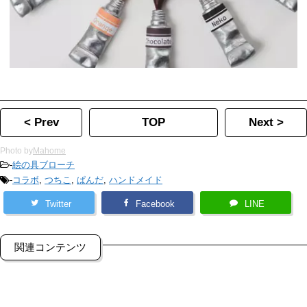
< Prev
TOP
Next >
Photo by
Mahome
-
絵の具ブローチ
-
コラボ
,
つちこ
,
ぱんだ
,
ハンドメイド
Twitter
Facebook
LINE
関連コンテンツ