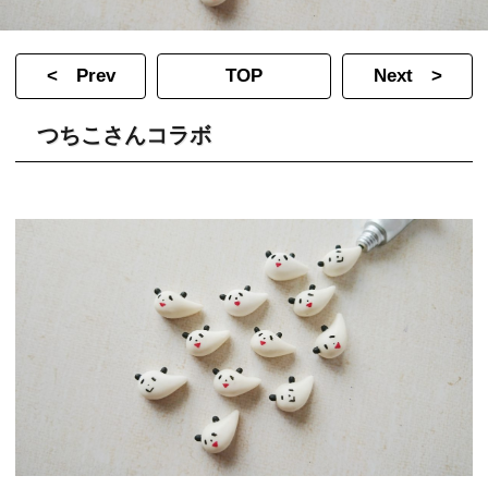
< Prev
TOP
Next >
つちこさんコラボ