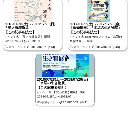
2018/07/28(土)～2018/07/29(日)
2017/07/22(土)～2017/07/28(金)
「星ノ海雑貨店」
【販売情報】「水辺の生き物展」
【この記事を読む】
【この記事を読む】
イベント名 【星ノ海雑貨店】 期間
イベント名 hakomitts.アトリエ「水辺の
2018/07/28(土)～2018/07/ ...
生き物展」 期間 ...
-
参加イベント
2018/06/27 [613]
-
参加イベント
2017/06/20 [346]
2018/07/28(土)～2018/07/29(日)
「水辺の生き物展」
【この記事を読む】
イベント名 【水辺の生き物展】 期間
2018/07/28(土)～2018/07 ...
-
参加イベント
2018/05/22 [441]