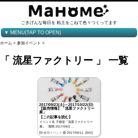
ごきげんな毎日を 粘土をこねて色々つくってます
▼ MENU(TAP TO OPEN)
ホーム
>
参加イベント
>
「 流星ファクトリー 」 一覧
2017/09/23(土)～2017/10/22(日)
【販売情報】「流星ファクトリー
展」
【この記事を読む】
イベント名 子猫堂「流星ファクトリー
展」 期間 2017/09/2 ...
-
参加イベント
2017/06/11 [642]