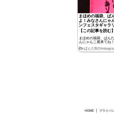
まほめの福袋、ぱ
よ！みなさんにゃん
ンフェスタギャラ
【この記事を読む
まほめの福袋、ぱん
んにゃんこ展来てね！ & 
-
ぱんだBのInstagr
HOME
プライバ