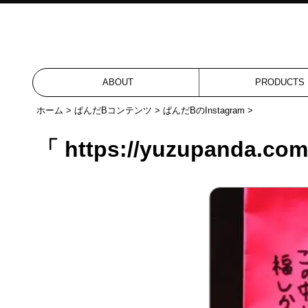
ABOUT
PRODUCTS
ホーム
>
ぱんだBコンテンツ
>
ぱんだBのInstagram
>
「 https://yuzupanda.co