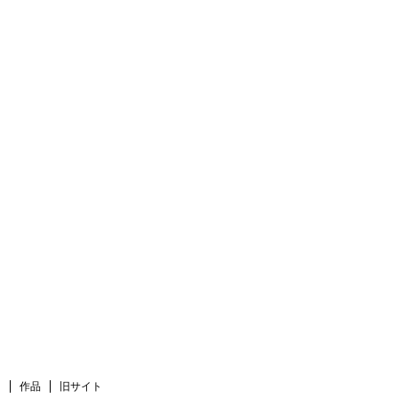
ト
作品
旧サイト