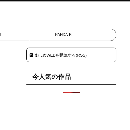
T
PANDA-B
まほめWEBを購読する(RSS)
今人気の作品