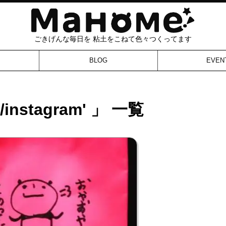
ごきげんな毎日を 粘土をこねて色々つくってます
BLOG
EVEN
m/instagram' 」 一覧