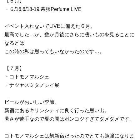
【６月】
・６/16,6/18-19 幕張Perfume LIVE
イベント入れないでLIVEに備えた６月。
最高でした…が、数か月後にさらに凄いものを見ることに
なるとは
この時の私は思ってもいなかったのです…。
【７月】
・コトモノマルシェ
・ナツヤスミタノシイ展
ビールがおいしい季節。
新宿にあるキリンシティに良く行った思い出。
暑さが苦手なので夏の間はポンコツすぎてダメダメです。
コトモノマルシェは初新宿だったのでとても勉強になりま