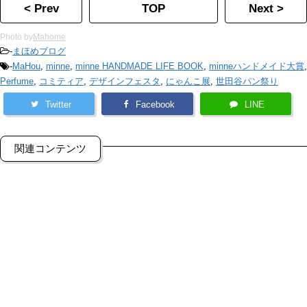
< Prev
TOP
Next >
Photo by
Mahome
-
まほめブログ
-
MaHou
,
minne
,
minne HANDMADE LIFE BOOK
,
minneハンドメイド大賞
,
Perfume
,
コミティア
,
デザインフェスタ
,
にゃんこ展
,
世田谷パン祭り
Twitter
Facebook
LINE
関連コンテンツ