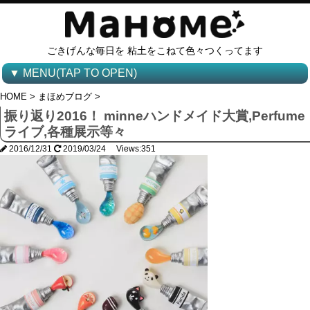
ごきげんな毎日を 粘土をこねて色々つくってます
▼ MENU(TAP TO OPEN)
HOME
>
まほめブログ
>
振り返り2016！ minneハンドメイド大賞,Perfume
ライブ,各種展示等々
2016/12/31
2019/03/24 Views:351