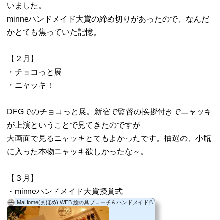
いました。
minneハンドメイド大賞の締め切りがあったので、なんだ
かとても焦っていた記憶。
【２月】
・チョコっと展
・ニャッキ！
DFGでのチョコっと展。新宿で監督の挨拶付きでニャッキ
が上演ということで見てきたのですが
大画面で見るニャッキとてもよかったです。抽選の、小瓶
に入った本物ニャッキ欲しかったな～。
【３月】
・minneハンドメイド大賞授賞式
MaHome(まほめ) WEB 絵の具ブローチ＆ハンドメイド作品