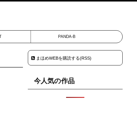
T
PANDA-B
まほめWEBを購読する(RSS)
今人気の作品