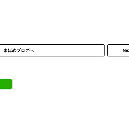
まほめブログへ
Nex