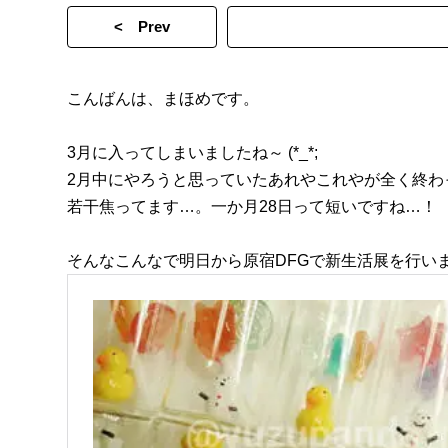
< Prev
こんばんは、まほめです。
3月に入ってしまいましたね～ (*_*;
2月中にやろうと思っていたあれやこれやが全く終わ
若干焦ってます…。一か月28日って短いですね…！
そんなこんなで明日から原宿DFGで新生活展を行い