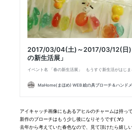
アイキャッチ画像にもあるアヒルのチャームは持っ
新作のブローチはもう少し後になりそうです( ;∀;)
去年から考えていた春色なので、見て頂けたら嬉し