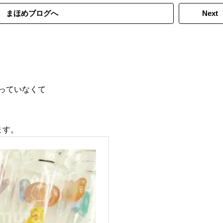
まほめブログへ
Next
っていなくて
ます。