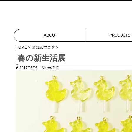
ABOUT
PRODUCTS
HOME
>
まほめブログ
>
春の新生活展
2017/03/03
Views:242