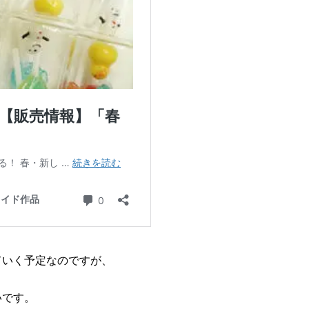
ていく予定なのですが、
いです。