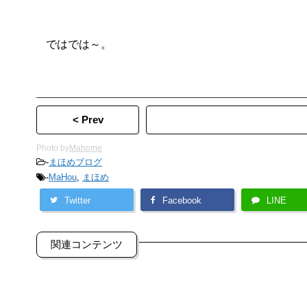
ではでは～。
< Prev
Photo by
Mahome
-
まほめブログ
-
MaHou
,
まほめ
Twitter
Facebook
LINE
関連コンテンツ