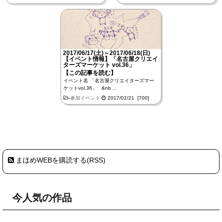
2017/06/17(土)～2017/06/18(日)
【イベント情報】「名古屋クリエイ
ターズマーケット vol.36」
【この記事を読む】
イベント名 「名古屋クリエイターズマー
ケットvol.36」 &nb ...
-
参加イベント
2017/02/21 [700]
まほめWEBを購読する(RSS)
今人気の作品